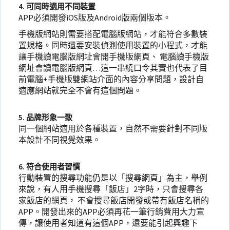
4. 可同時適用不同裝置
APP必須開發iOS版及Android版兩個版本。
手機版網站則需要搭配電腦版網站，才能符合多數裝
置規格。同時還要安裝偵測使用裝置的小程式，才能
讓手機讀電腦版網址會開手機版網頁、 電腦讀手機版
網址會讀電腦版網頁…這一串繞口令其實也代表了目
前電腦+手機版雙網站介面的內容分享問題，設計自
適應網站就完全不會有這個問題。
5. 品牌形象一致
同一個網站適用於各種裝置，自然不需要針對不同版
本設計不同視覺效果。
6. 符合使用者習慣
行動裝置的搜尋功能仍是以「搜尋網頁」為主，舉例
來說，有人用手機搜尋「飯店」2字時，只會搜尋各
家飯店的網頁， 不會搜尋飯店開發或帶有飯店名稱的
APP。開發出來的APP必須再花一筆行銷費用大力宣
傳，讓使用者知道有這個APP，還要能引起興趣下