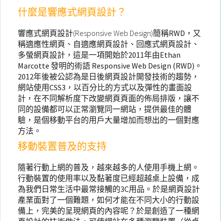
什麼是響應式網頁設計？
響應式網頁設計(Responsive Web Design)
簡稱RWD，又
稱適應性網頁、自適應網頁設計、回應式網頁設計、
多螢網頁設計，這是一項開始於2011年由Ethan
Marcotte 發明的術語 Responsive Web Design (RWD)。
2012年後被公認為是日後網頁設計開發技術的趨勢，
網站使用CSS3，以百分比的方式以及彈性的畫面設
計，在不同解析度下改變網頁頁面的佈局排版，讓不
同的設備都可以正常瀏覽同一網站，提供最佳的體
驗，是個移動平台的用戶大量增加而想出的一個對應
方法。
移動裝置普及的支持
隨著行動上網的普及，越來越多的人使用手機上網。
行動裝置的使用率以及黏著度已經超越桌上設備，成
為我們日常生活中最常接觸的3C用品。於是網頁設計
產業面對了一個難題，如何才能在不同大小的行動設
備上，完美的呈現網頁的內容呢？於是創造了一種網