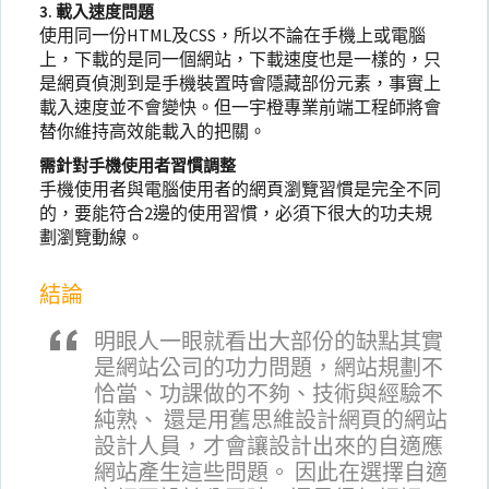
3. 載入速度問題
使用同一份HTML及CSS，所以不論在手機上或電腦
上，下載的是同一個網站，下載速度也是一樣的，只
是網頁偵測到是手機裝置時會隱藏部份元素，事實上
載入速度並不會變快。但一宇橙專業前端工程師將會
替你維持高效能載入的把關。
需針對手機使用者習慣調整
手機使用者與電腦使用者的網頁瀏覽習慣是完全不同
的，要能符合2邊的使用習慣，必須下很大的功夫規
劃瀏覽動線。
結論
明眼人一眼就看出大部份的缺點其實
是網站公司的功力問題，網站規劃不
恰當、功課做的不夠、技術與經驗不
純熟、 還是用舊思維設計網頁的網站
設計人員，才會讓設計出來的自適應
網站產生這些問題。 因此在選擇自適