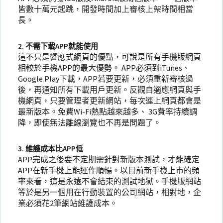
皆數十萬元起跳，開發時間加上審核上架時間相當
長。
2. 不需下載APP就能使用
這不只是響應式網頁的優點，可說是所有手機版網頁
相較於手機APP的最大優勢。 APP必須到iTunes、
Google Play下載，APP若要更新，必須重新審核過
後，再通知所有下載用戶更新。反觀自適應網頁與手
機網頁，只要管理者更新網站，每次連上網頁都會是
最新版本。免費Wi-Fi熱點越來越多、 3G費率持續調
降，即使無法離線瀏覽也不再是問題了。
3. 維護成本比APP低
APP完成之後要不定期需針對新版本測試，才能確定
APP在新手機上能運作順暢。以目前新手機上市的頻
率來看，這是永遠不會結束的測試地獄。手機版網站
等於是另一個用在行動裝置的公司網站，相對地，企
業必須花2筆網站維護成本。