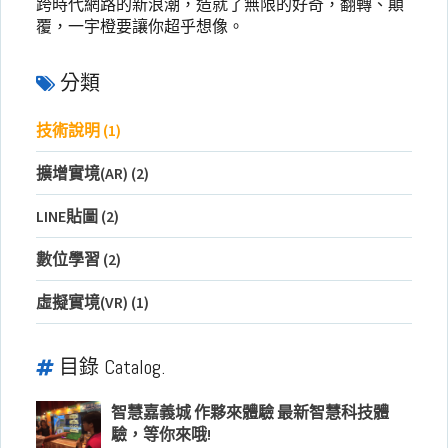
跨時代網路的新浪潮，造就了無限的好奇，翻轉、顛
覆，一宇橙要讓你超乎想像。
分類
技術說明 (1)
擴增實境(AR) (2)
LINE貼圖 (2)
數位學習 (2)
虛擬實境(VR) (1)
目錄 Catalog.
智慧嘉義城 作夥來體驗 最新智慧科技體
驗，等你來哦!